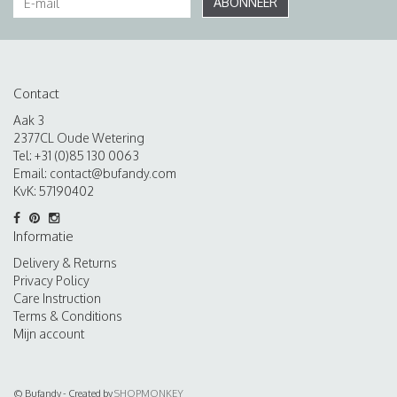
ABONNEER
Contact
Aak 3
2377CL Oude Wetering
Tel: +31 (0)85 130 0063
Email:
contact@bufandy.com
KvK: 57190402
Informatie
Delivery & Returns
Privacy Policy
Care Instruction
Terms & Conditions
Mijn account
© Bufandy - Created by
SHOPMONKEY