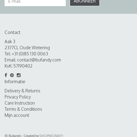
ABONNEER
Contact
Aak 3
2377CL Oude Wetering
Tel: +31 (0)85 130 0063
Email:
contact@bufandy.com
KvK: 57190402
Informatie
Delivery & Returns
Privacy Policy
Care Instruction
Terms & Conditions
Mijn account
© Bufandy - Created by
SHOPMONKEY