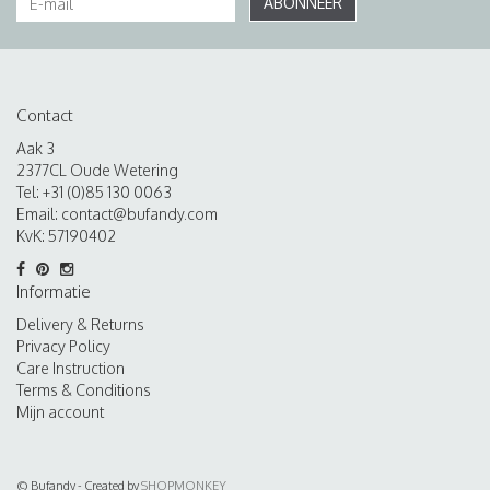
ABONNEER
Contact
Aak 3
2377CL Oude Wetering
Tel: +31 (0)85 130 0063
Email:
contact@bufandy.com
KvK: 57190402
Informatie
Delivery & Returns
Privacy Policy
Care Instruction
Terms & Conditions
Mijn account
© Bufandy - Created by
SHOPMONKEY