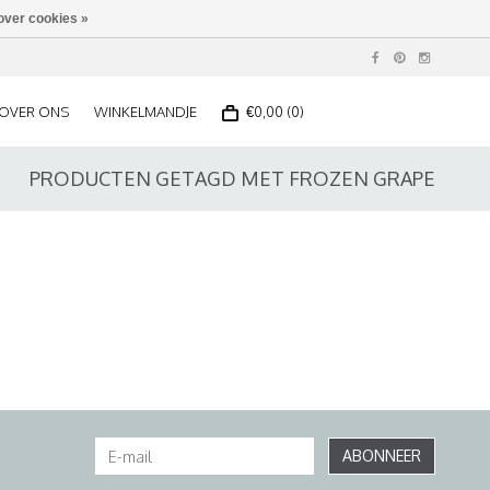
over cookies »
OVER ONS
WINKELMANDJE
€0,00 (0)
PRODUCTEN GETAGD MET FROZEN GRAPE
ABONNEER