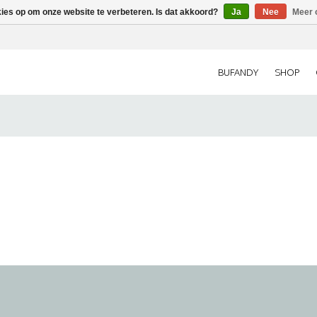
kies op om onze website te verbeteren. Is dat akkoord?
Ja
Nee
Meer 
BUFANDY
SHOP