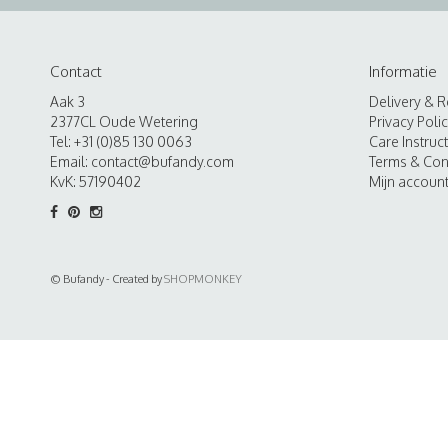
Contact
Informatie
Aak 3
Delivery & R
2377CL Oude Wetering
Privacy Poli
Tel: +31 (0)85 130 0063
Care Instruc
Email:
contact@bufandy.com
Terms & Con
KvK: 57190402
Mijn accoun
© Bufandy - Created by
SHOPMONKEY