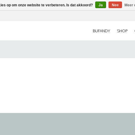
kies op om onze website te verbeteren. Is dat akkoord?
Ja
Nee
Meer 
BUFANDY
SHOP