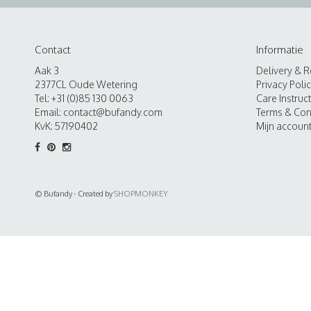
Contact
Informatie
Aak 3
Delivery & R
2377CL Oude Wetering
Privacy Poli
Tel: +31 (0)85 130 0063
Care Instruc
Email:
contact@bufandy.com
Terms & Con
KvK: 57190402
Mijn accoun
© Bufandy - Created by
SHOPMONKEY