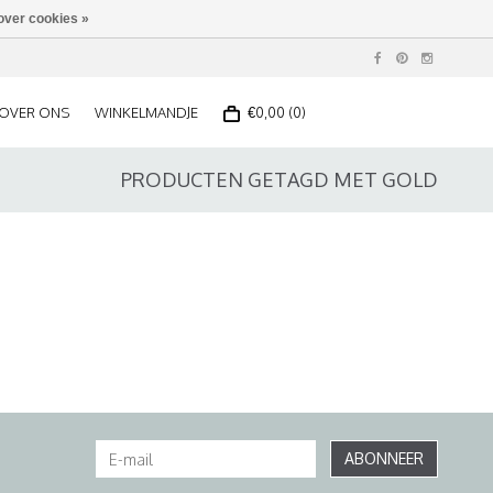
over cookies »
OVER ONS
WINKELMANDJE
€0,00 (0)
PRODUCTEN GETAGD MET GOLD
ABONNEER