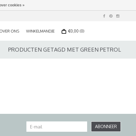
over cookies »
OVER ONS
WINKELMANDJE
€0,00 (0)
PRODUCTEN GETAGD MET GREEN PETROL
ABONNEER