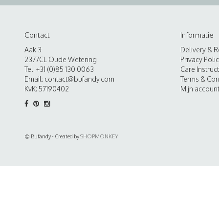
Contact
Informatie
Aak 3
Delivery & R
2377CL Oude Wetering
Privacy Poli
Tel: +31 (0)85 130 0063
Care Instruc
Email:
contact@bufandy.com
Terms & Con
KvK: 57190402
Mijn accoun
© Bufandy - Created by
SHOPMONKEY