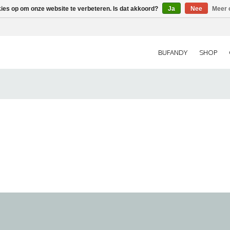
kies op om onze website te verbeteren. Is dat akkoord?
Ja
Nee
Meer 
BUFANDY
SHOP