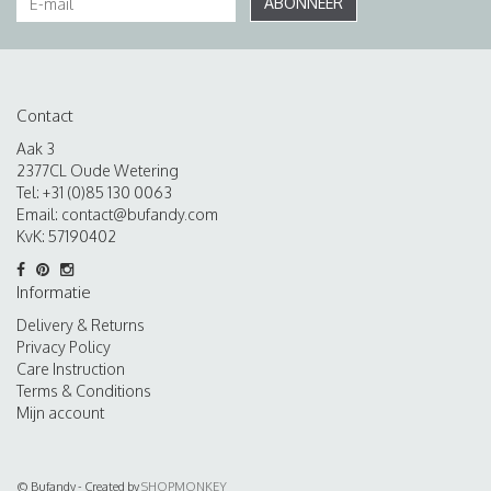
ABONNEER
Contact
Aak 3
2377CL Oude Wetering
Tel: +31 (0)85 130 0063
Email:
contact@bufandy.com
KvK: 57190402
Informatie
Delivery & Returns
Privacy Policy
Care Instruction
Terms & Conditions
Mijn account
© Bufandy - Created by
SHOPMONKEY