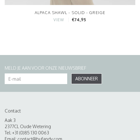
ALPACA SHAWL - SOLID - GREIGE
€74,95
VIEW
MELD JE AAN VOOR ONZE NIEUWSBRIEF
ABONNEER
Contact
Aak 3
2377CL Oude Wetering
Tel: +31 (0)85 130 0063
Email:
contact@bufandy.com