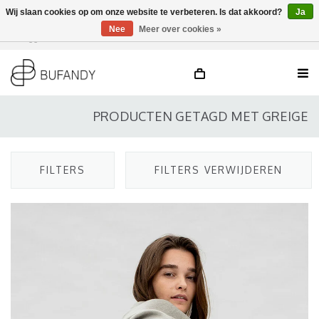
Wij slaan cookies op om onze website te verbeteren. Is dat akkoord?
Ja
Nee
Meer over cookies »
Inloggen
NL
/
DE
/
EN
PRODUCTEN GETAGD MET GREIGE
FILTERS
FILTERS VERWIJDEREN