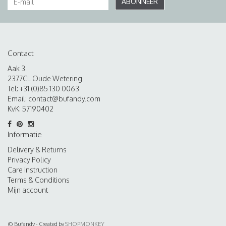
ABONNEER
Contact
Aak 3
2377CL Oude Wetering
Tel: +31 (0)85 130 0063
Email:
contact@bufandy.com
KvK: 57190402
Informatie
Delivery & Returns
Privacy Policy
Care Instruction
Terms & Conditions
Mijn account
© Bufandy - Created by
SHOPMONKEY