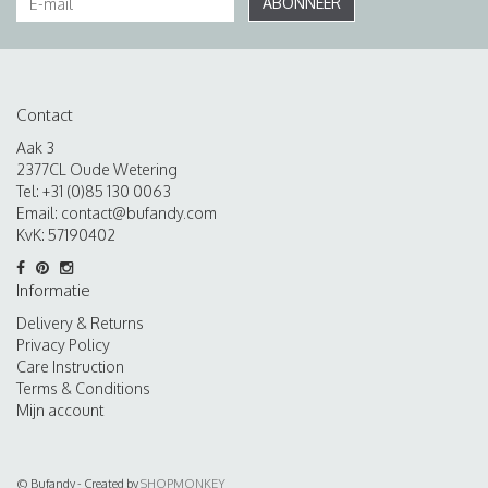
ABONNEER
Contact
Aak 3
2377CL Oude Wetering
Tel: +31 (0)85 130 0063
Email:
contact@bufandy.com
KvK: 57190402
Informatie
Delivery & Returns
Privacy Policy
Care Instruction
Terms & Conditions
Mijn account
© Bufandy - Created by
SHOPMONKEY