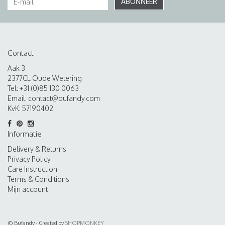
ABONNEER
Contact
Aak 3
2377CL Oude Wetering
Tel: +31 (0)85 130 0063
Email:
contact@bufandy.com
KvK: 57190402
Informatie
Delivery & Returns
Privacy Policy
Care Instruction
Terms & Conditions
Mijn account
© Bufandy - Created by
SHOPMONKEY