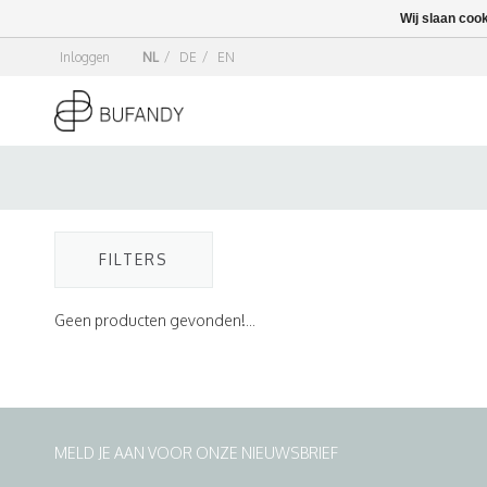
Wij slaan coo
Inloggen
NL
/
DE
/
EN
FILTERS
Geen producten gevonden!...
MELD JE AAN VOOR ONZE NIEUWSBRIEF