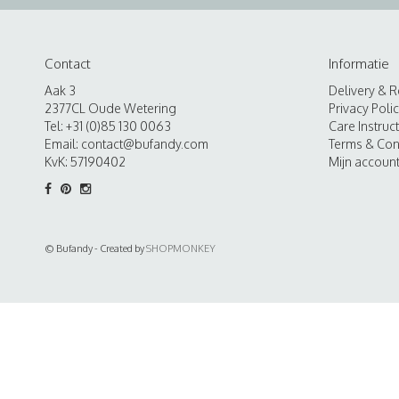
Contact
Informatie
Aak 3
Delivery & R
2377CL Oude Wetering
Privacy Poli
Tel: +31 (0)85 130 0063
Care Instruc
Email:
contact@bufandy.com
Terms & Con
KvK: 57190402
Mijn accoun
© Bufandy - Created by
SHOPMONKEY