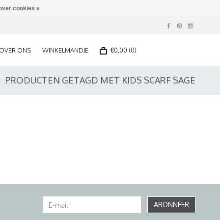
over cookies »
OVER ONS
WINKELMANDJE
€0,00 (0)
PRODUCTEN GETAGD MET KIDS SCARF SAGE
ABONNEER