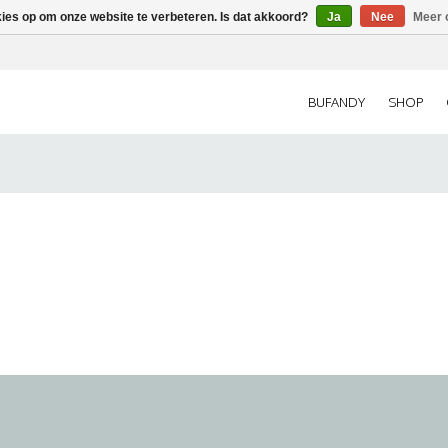
kies op om onze website te verbeteren. Is dat akkoord?
Ja
Nee
Meer 
BUFANDY
SHOP