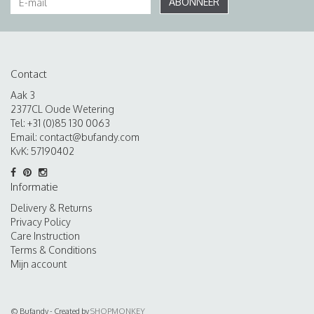
ABONNEER
Contact
Aak 3
2377CL Oude Wetering
Tel: +31 (0)85 130 0063
Email:
contact@bufandy.com
KvK: 57190402
Informatie
Delivery & Returns
Privacy Policy
Care Instruction
Terms & Conditions
Mijn account
© Bufandy - Created by
SHOPMONKEY