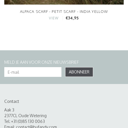
ALPACA SCARF - PETIT SCARF - INDIA YELLOW
€34,95
VIEW
MELD JE AAN VOOR ONZE NIEUWSBRIEF
ABONNEER
Contact
Aak 3
2377CL Oude Wetering
Tel: +31 (0)85 130 0063
Email:
contact@bufandy.com