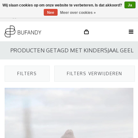
Wij slaan cookies op om onze website te verbeteren. Is dat akkoord?
Ja
Nee
Meer over cookies »
Inloggen
NL
/
DE
/
EN
PRODUCTEN GETAGD MET KINDERSJAAL GEEL
FILTERS
FILTERS VERWIJDEREN