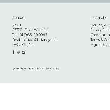
Contact
Informatie
Aak 3
Delivery & R
2377CL Oude Wetering
Privacy Poli
Tel: +31 (0)85 130 0063
Care Instruc
Email:
contact@bufandy.com
Terms & Con
KvK: 57190402
Mijn accoun
© Bufandy - Created by
SHOPMONKEY