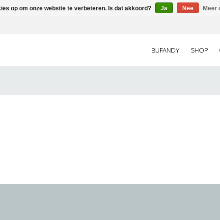
kies op om onze website te verbeteren. Is dat akkoord?
Ja
Nee
Meer 
BUFANDY
SHOP