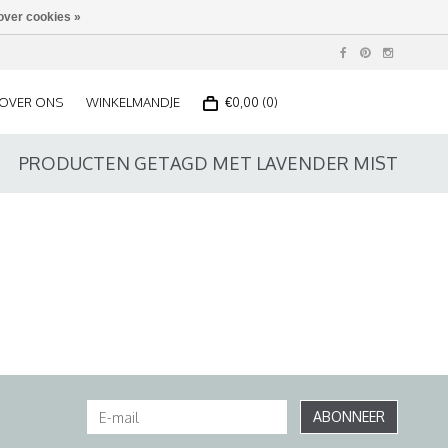
over cookies »
OVER ONS
WINKELMANDJE
€0,00 (0)
PRODUCTEN GETAGD MET LAVENDER MIST
ABONNEER