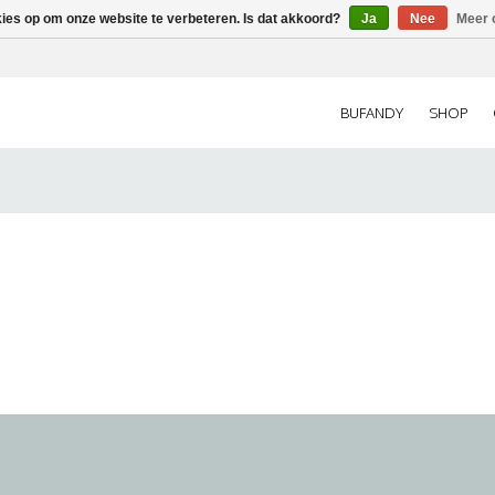
kies op om onze website te verbeteren. Is dat akkoord?
Ja
Nee
Meer 
BUFANDY
SHOP