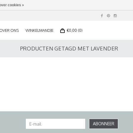
over cookies »
OVER ONS
WINKELMANDJE
€0,00 (0)
PRODUCTEN GETAGD MET LAVENDER
ABONNEER