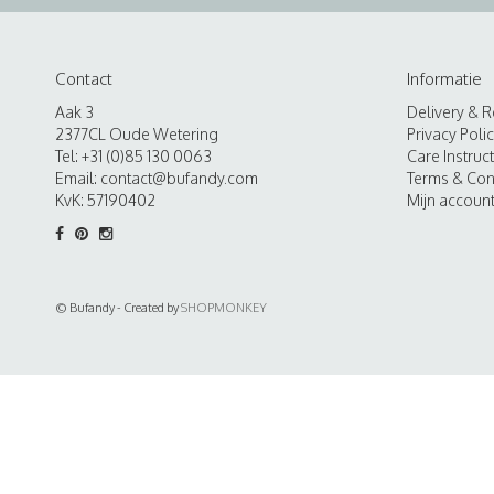
Contact
Informatie
Aak 3
Delivery & R
2377CL Oude Wetering
Privacy Poli
Tel: +31 (0)85 130 0063
Care Instruc
Email:
contact@bufandy.com
Terms & Con
KvK: 57190402
Mijn accoun
© Bufandy - Created by
SHOPMONKEY