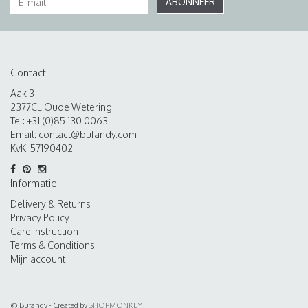
ABONNEER
Contact
Aak 3
2377CL Oude Wetering
Tel: +31 (0)85 130 0063
Email:
contact@bufandy.com
KvK: 57190402
Informatie
Delivery & Returns
Privacy Policy
Care Instruction
Terms & Conditions
Mijn account
© Bufandy - Created by
SHOPMONKEY