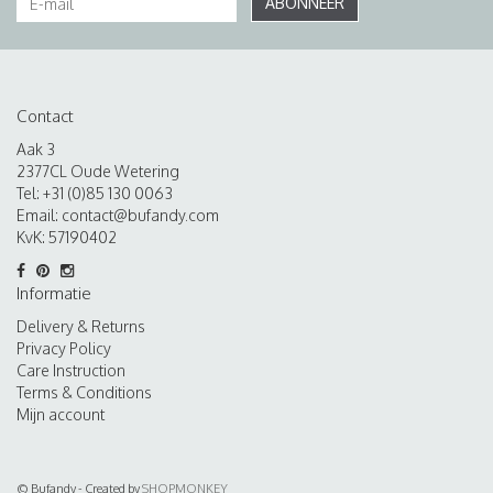
ABONNEER
Contact
Aak 3
2377CL Oude Wetering
Tel: +31 (0)85 130 0063
Email:
contact@bufandy.com
KvK: 57190402
Informatie
Delivery & Returns
Privacy Policy
Care Instruction
Terms & Conditions
Mijn account
© Bufandy - Created by
SHOPMONKEY