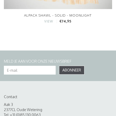
ALPACA SHAWL - SOLID - MOONLIGHT
€74,95
VIEW
MELD JE AAN VOOR ONZE NIEUWSBRIEF
ABONNEER
Contact
Aak 3
2377CL Oude Wetering
Tel: +31 (0)85 130 0063