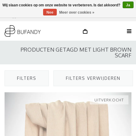
Wij slaan cookies op om onze website te verbeteren. Is dat akkoord?
Ja
Nee
Meer over cookies »
Inloggen
NL
/
DE
/
EN
PRODUCTEN GETAGD MET LIGHT BROWN
SCARF
FILTERS
FILTERS VERWIJDEREN
UITVERKOCHT