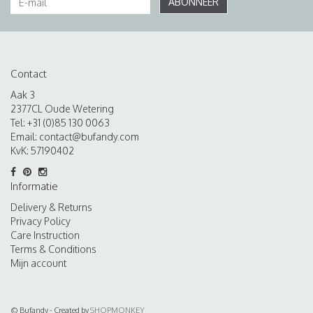
ABONNEER
Contact
Aak 3
2377CL Oude Wetering
Tel: +31 (0)85 130 0063
Email:
contact@bufandy.com
KvK: 57190402
Informatie
Delivery & Returns
Privacy Policy
Care Instruction
Terms & Conditions
Mijn account
© Bufandy - Created by
SHOPMONKEY