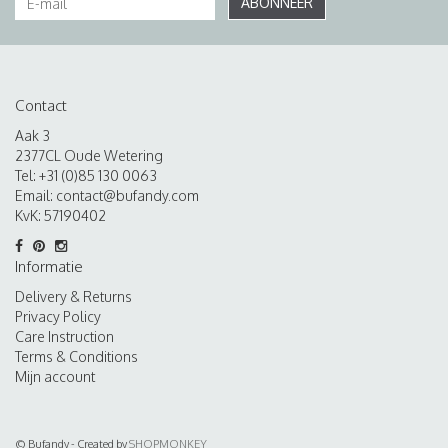
ABONNEER
Contact
Aak 3
2377CL Oude Wetering
Tel: +31 (0)85 130 0063
Email:
contact@bufandy.com
KvK: 57190402
Informatie
Delivery & Returns
Privacy Policy
Care Instruction
Terms & Conditions
Mijn account
© Bufandy - Created by
SHOPMONKEY