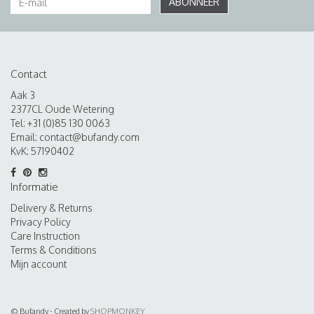
ABONNEER
Contact
Aak 3
2377CL Oude Wetering
Tel: +31 (0)85 130 0063
Email:
contact@bufandy.com
KvK: 57190402
Informatie
Delivery & Returns
Privacy Policy
Care Instruction
Terms & Conditions
Mijn account
© Bufandy - Created by
SHOPMONKEY