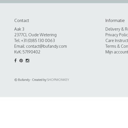
Contact
Informatie
Aak 3
Delivery & R
2377CL Oude Wetering
Privacy Poli
Tel: +31 (0)85 130 0063
Care Instruc
Email:
contact@bufandy.com
Terms & Con
KvK: 57190402
Mijn accoun
© Bufandy - Created by
SHOPMONKEY