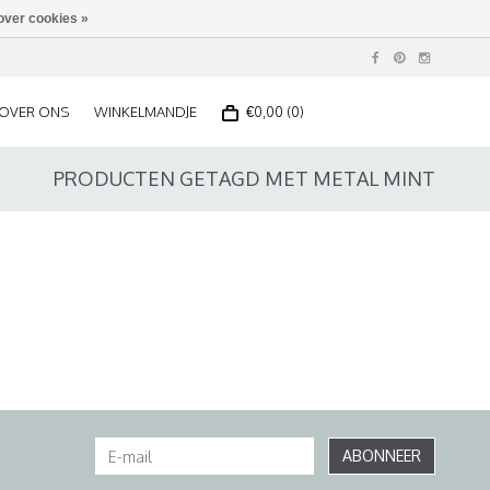
over cookies »
OVER ONS
WINKELMANDJE
€0,00 (0)
PRODUCTEN GETAGD MET METAL MINT
ABONNEER