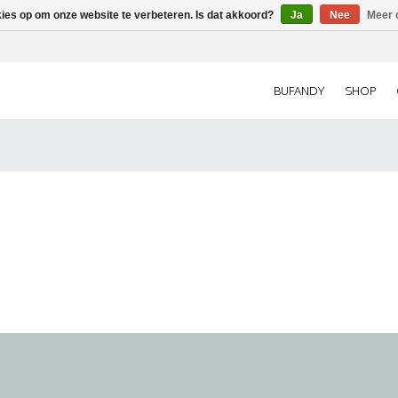
kies op om onze website te verbeteren. Is dat akkoord?
Ja
Nee
Meer 
BUFANDY
SHOP