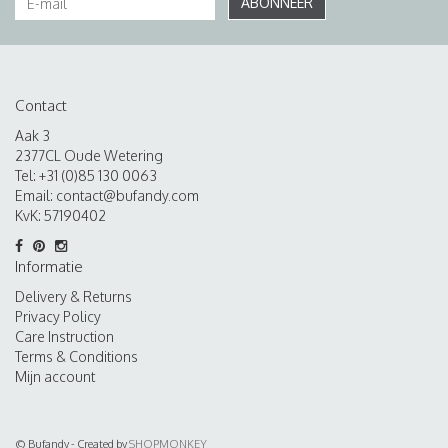
ABONNEER
Contact
Aak 3
2377CL Oude Wetering
Tel: +31 (0)85 130 0063
Email:
contact@bufandy.com
KvK: 57190402
Informatie
Delivery & Returns
Privacy Policy
Care Instruction
Terms & Conditions
Mijn account
© Bufandy - Created by
SHOPMONKEY