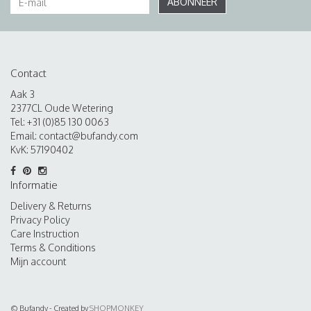
ABONNEER
Contact
Aak 3
2377CL Oude Wetering
Tel: +31 (0)85 130 0063
Email:
contact@bufandy.com
KvK: 57190402
Informatie
Delivery & Returns
Privacy Policy
Care Instruction
Terms & Conditions
Mijn account
© Bufandy - Created by
SHOPMONKEY