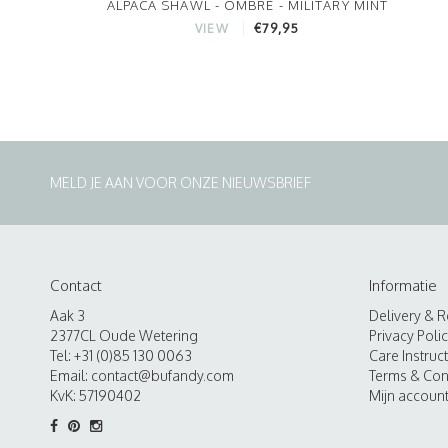
ALPACA SHAWL - OMBRE - MILITARY MINT
€79,95
VIEW
MELD JE AAN VOOR ONZE NIEUWSBRIEF
Contact
Informatie
Aak 3
Delivery & R
2377CL Oude Wetering
Privacy Poli
Tel: +31 (0)85 130 0063
Care Instruc
Email:
contact@bufandy.com
Terms & Con
KvK: 57190402
Mijn accoun