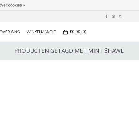
over cookies »
OVER ONS
WINKELMANDJE
€0,00 (0)
PRODUCTEN GETAGD MET MINT SHAWL