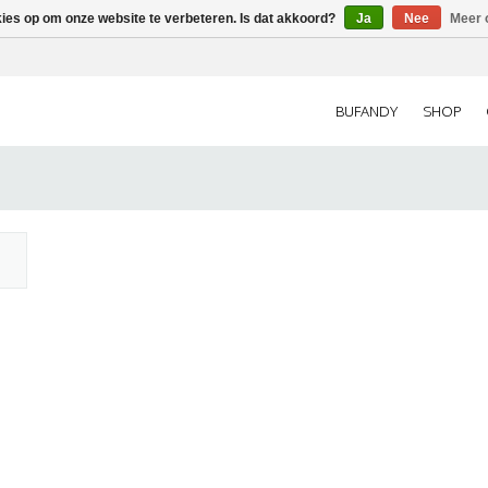
kies op om onze website te verbeteren. Is dat akkoord?
Ja
Nee
Meer 
BUFANDY
SHOP