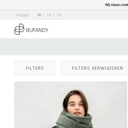
Wij slaan coo
Inloggen
NL
/
DE
/
EN
FILTERS
FILTERS VERWIJDEREN