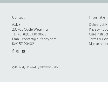
Contact
Informatie
Aak 3
Delivery & R
2377CL Oude Wetering
Privacy Poli
Tel: +31 (0)85 130 0063
Care Instruc
Email:
contact@bufandy.com
Terms & Con
KvK: 57190402
Mijn accoun
© Bufandy - Created by
SHOPMONKEY