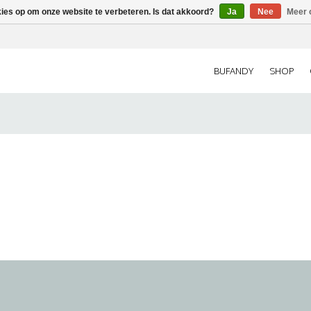
kies op om onze website te verbeteren. Is dat akkoord?
Ja
Nee
Meer 
BUFANDY
SHOP