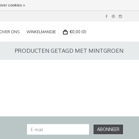
over cookies »
OVER ONS
WINKELMANDJE
€0,00 (0)
PRODUCTEN GETAGD MET MINTGROEN
ABONNEER