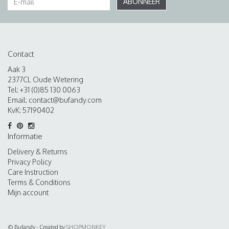
ABONNEER
Contact
Aak 3
2377CL Oude Wetering
Tel: +31 (0)85 130 0063
Email:
contact@bufandy.com
KvK: 57190402
Informatie
Delivery & Returns
Privacy Policy
Care Instruction
Terms & Conditions
Mijn account
© Bufandy - Created by
SHOPMONKEY