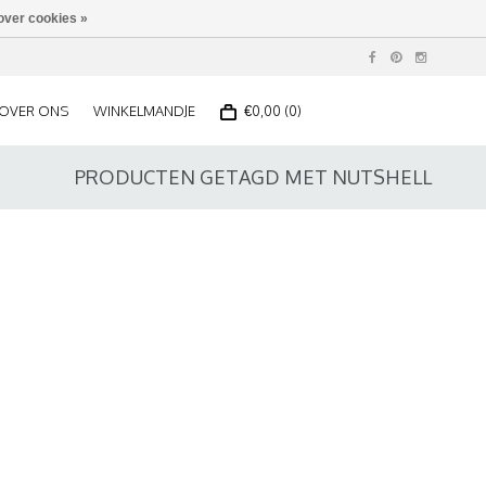
over cookies »
OVER ONS
WINKELMANDJE
€0,00 (0)
PRODUCTEN GETAGD MET NUTSHELL