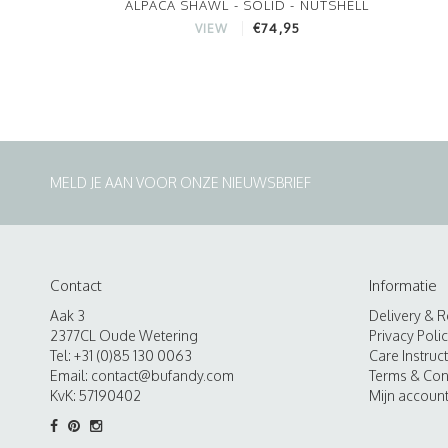
ALPACA SHAWL - SOLID - NUTSHELL
€74,95
VIEW
MELD JE AAN VOOR ONZE NIEUWSBRIEF
Contact
Informatie
Aak 3
Delivery & R
2377CL Oude Wetering
Privacy Poli
Tel: +31 (0)85 130 0063
Care Instruc
Email:
contact@bufandy.com
Terms & Con
KvK: 57190402
Mijn accoun