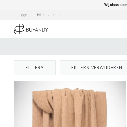
Wij slaan coo
Inloggen
NL
/
DE
/
EN
FILTERS
FILTERS VERWIJDEREN