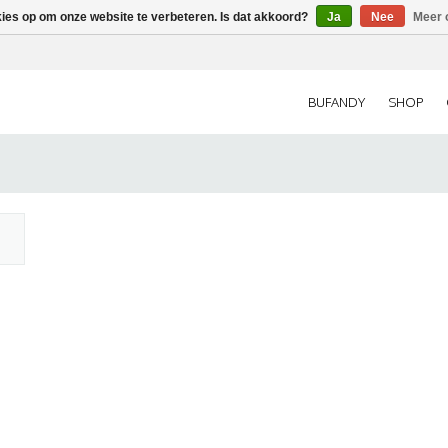
kies op om onze website te verbeteren. Is dat akkoord?
Ja
Nee
Meer 
BUFANDY
SHOP