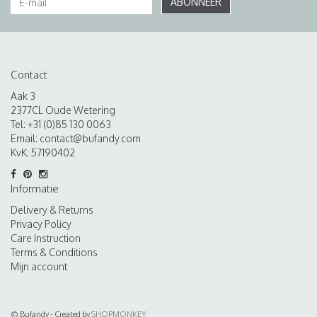
ABONNEER
Contact
Aak 3
2377CL Oude Wetering
Tel: +31 (0)85 130 0063
Email:
contact@bufandy.com
KvK: 57190402
Informatie
Delivery & Returns
Privacy Policy
Care Instruction
Terms & Conditions
Mijn account
© Bufandy - Created by
SHOPMONKEY