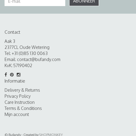
ABONNEER
Contact
Aak 3
2377CL Oude Wetering
Tel: +31 (0)85 130 0063
Email:
contact@bufandy.com
KvK: 57190402
Informatie
Delivery & Returns
Privacy Policy
Care Instruction
Terms & Conditions
Mijn account
© Bufandy - Created by
SHOPMONKEY