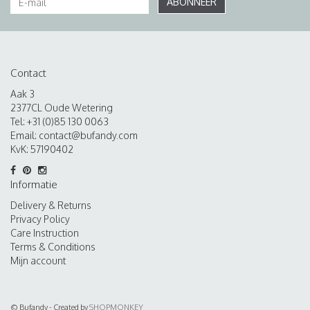
ABONNEER
Contact
Aak 3
2377CL Oude Wetering
Tel: +31 (0)85 130 0063
Email:
contact@bufandy.com
KvK: 57190402
Informatie
Delivery & Returns
Privacy Policy
Care Instruction
Terms & Conditions
Mijn account
© Bufandy - Created by
SHOPMONKEY