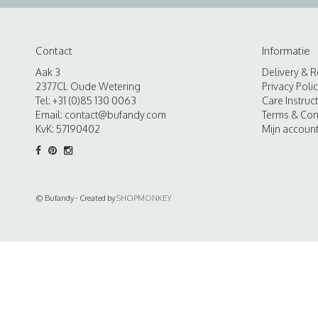
Contact
Informatie
Aak 3
Delivery & R
2377CL Oude Wetering
Privacy Poli
Tel: +31 (0)85 130 0063
Care Instruc
Email:
contact@bufandy.com
Terms & Con
KvK: 57190402
Mijn accoun
© Bufandy - Created by
SHOPMONKEY