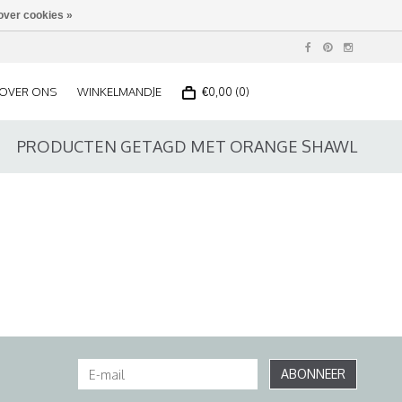
over cookies »
OVER ONS
WINKELMANDJE
€0,00 (0)
PRODUCTEN GETAGD MET ORANGE SHAWL
ABONNEER