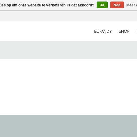
kies op om onze website te verbeteren. Is dat akkoord?
Ja
Nee
Meer 
BUFANDY
SHOP