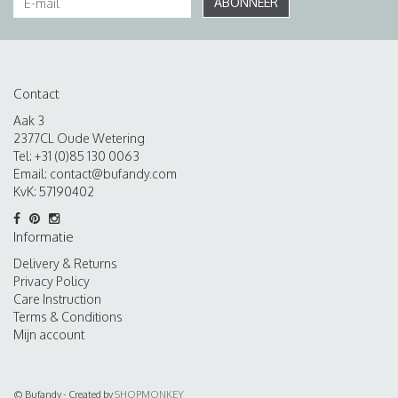
ABONNEER
Contact
Aak 3
2377CL Oude Wetering
Tel: +31 (0)85 130 0063
Email:
contact@bufandy.com
KvK: 57190402
Informatie
Delivery & Returns
Privacy Policy
Care Instruction
Terms & Conditions
Mijn account
© Bufandy - Created by
SHOPMONKEY