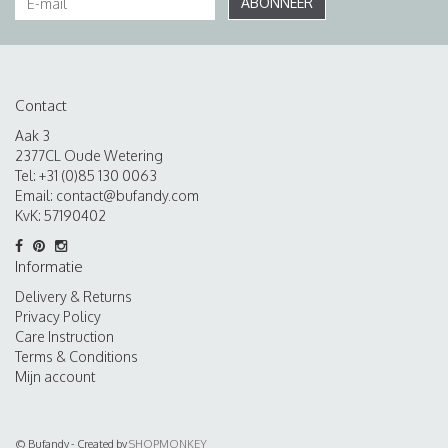
ABONNEER
Contact
Aak 3
2377CL Oude Wetering
Tel: +31 (0)85 130 0063
Email:
contact@bufandy.com
KvK: 57190402
Informatie
Delivery & Returns
Privacy Policy
Care Instruction
Terms & Conditions
Mijn account
© Bufandy - Created by
SHOPMONKEY