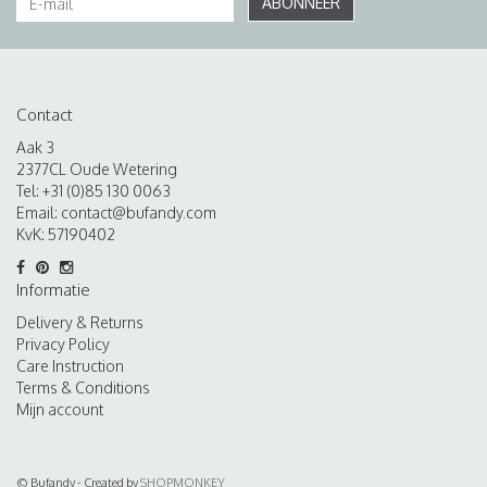
ABONNEER
Contact
Aak 3
2377CL Oude Wetering
Tel: +31 (0)85 130 0063
Email:
contact@bufandy.com
KvK: 57190402
Informatie
Delivery & Returns
Privacy Policy
Care Instruction
Terms & Conditions
Mijn account
© Bufandy - Created by
SHOPMONKEY