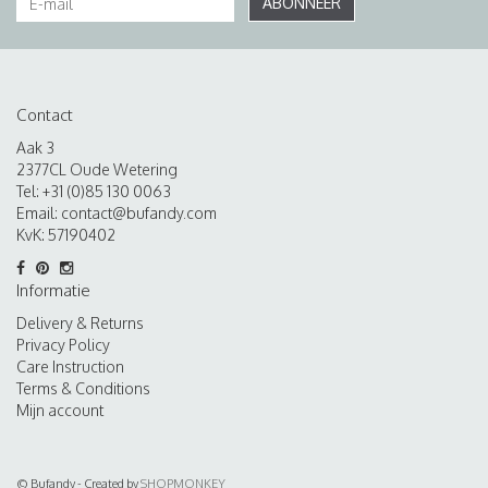
ABONNEER
Contact
Aak 3
2377CL Oude Wetering
Tel: +31 (0)85 130 0063
Email:
contact@bufandy.com
KvK: 57190402
Informatie
Delivery & Returns
Privacy Policy
Care Instruction
Terms & Conditions
Mijn account
© Bufandy - Created by
SHOPMONKEY