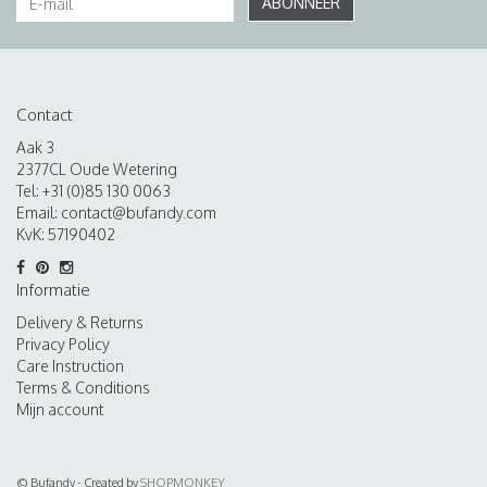
ABONNEER
Contact
Aak 3
2377CL Oude Wetering
Tel: +31 (0)85 130 0063
Email:
contact@bufandy.com
KvK: 57190402
Informatie
Delivery & Returns
Privacy Policy
Care Instruction
Terms & Conditions
Mijn account
© Bufandy - Created by
SHOPMONKEY