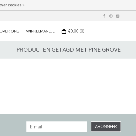
over cookies »
OVER ONS
WINKELMANDJE
€0,00 (0)
PRODUCTEN GETAGD MET PINE GROVE
ABONNEER