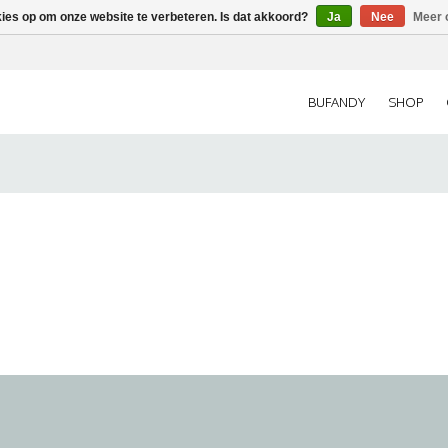
kies op om onze website te verbeteren. Is dat akkoord?
Ja
Nee
Meer 
BUFANDY
SHOP