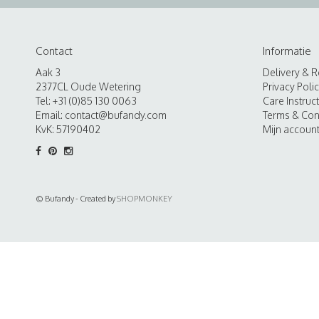
Contact
Informatie
Aak 3
Delivery & R
2377CL Oude Wetering
Privacy Poli
Tel: +31 (0)85 130 0063
Care Instruc
Email:
contact@bufandy.com
Terms & Con
KvK: 57190402
Mijn accoun
© Bufandy - Created by
SHOPMONKEY