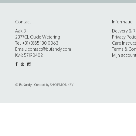
Contact
Informatie
Aak 3
Delivery & R
2377CL Oude Wetering
Privacy Poli
Tel: +31 (0)85 130 0063
Care Instruc
Email:
contact@bufandy.com
Terms & Con
KvK: 57190402
Mijn accoun
© Bufandy - Created by
SHOPMONKEY