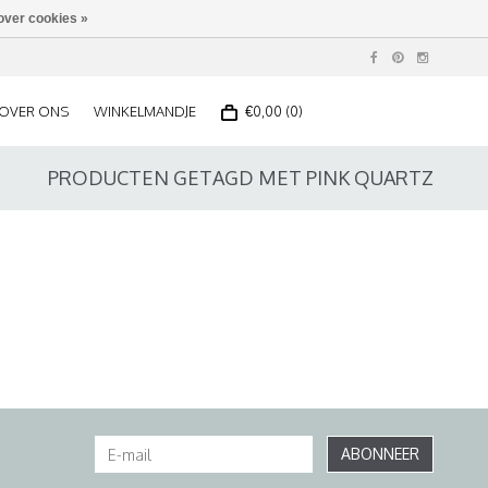
over cookies »
OVER ONS
WINKELMANDJE
€0,00 (0)
PRODUCTEN GETAGD MET PINK QUARTZ
ABONNEER