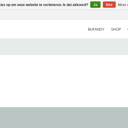
kies op om onze website te verbeteren. Is dat akkoord?
Ja
Nee
Meer 
BUFANDY
SHOP