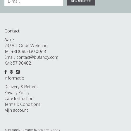
ABONNEER
Contact
Aak 3
2377CL Oude Wetering
Tel: +31 (0)85 130 0063
Email:
contact@bufandy.com
KvK: 57190402
Informatie
Delivery & Returns
Privacy Policy
Care Instruction
Terms & Conditions
Mijn account
© Bufandy - Created by
SHOPMONKEY