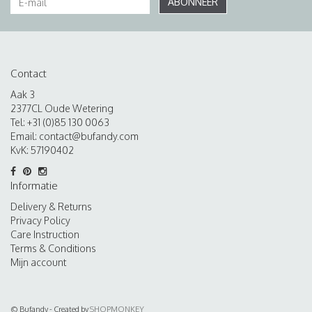
ABONNEER
Contact
Aak 3
2377CL Oude Wetering
Tel: +31 (0)85 130 0063
Email:
contact@bufandy.com
KvK: 57190402
Informatie
Delivery & Returns
Privacy Policy
Care Instruction
Terms & Conditions
Mijn account
© Bufandy - Created by
SHOPMONKEY