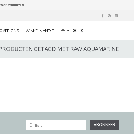
over cookies »
OVER ONS
WINKELMANDJE
€0,00 (0)
PRODUCTEN GETAGD MET RAW AQUAMARINE
ABONNEER