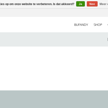
kies op om onze website te verbeteren. Is dat akkoord?
Ja
Nee
Meer 
BUFANDY
SHOP