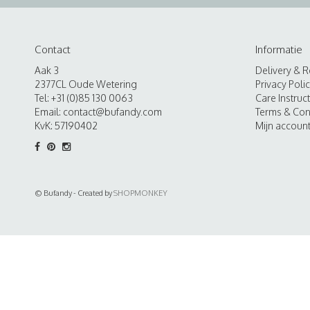
Contact
Informatie
Aak 3
Delivery & R
2377CL Oude Wetering
Privacy Poli
Tel: +31 (0)85 130 0063
Care Instruc
Email:
contact@bufandy.com
Terms & Con
KvK: 57190402
Mijn accoun
© Bufandy - Created by
SHOPMONKEY