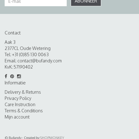
ABONNEER
Contact
Aak 3
2377CL Oude Wetering
Tel: +31 (0)85 130 0063
Email:
contact@bufandy.com
KvK: 57190402
Informatie
Delivery & Returns
Privacy Policy
Care Instruction
Terms & Conditions
Mijn account
© Bufandy - Created by
SHOPMONKEY