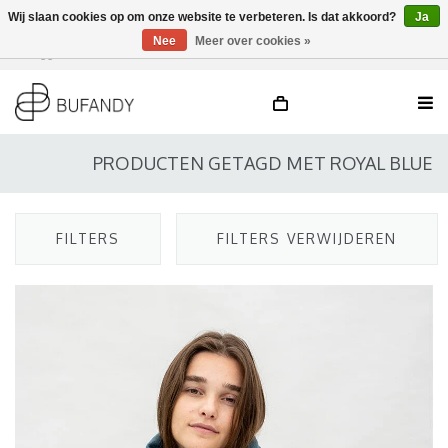
Wij slaan cookies op om onze website te verbeteren. Is dat akkoord?
Ja
Nee
Meer over cookies »
Inloggen
NL
/
DE
/
EN
PRODUCTEN GETAGD MET ROYAL BLUE
FILTERS
FILTERS VERWIJDEREN