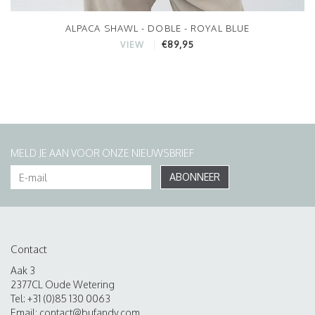
ALPACA SHAWL - DOBLE - ROYAL BLUE
€89,95
VIEW
MELD JE AAN VOOR ONZE NIEUWSBRIEF
ABONNEER
Contact
Aak 3
2377CL Oude Wetering
Tel: +31 (0)85 130 0063
Email:
contact@bufandy.com