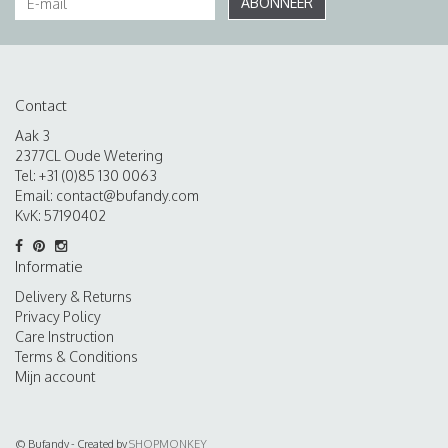
ABONNEER
Contact
Aak 3
2377CL Oude Wetering
Tel: +31 (0)85 130 0063
Email:
contact@bufandy.com
KvK: 57190402
Informatie
Delivery & Returns
Privacy Policy
Care Instruction
Terms & Conditions
Mijn account
© Bufandy - Created by
SHOPMONKEY