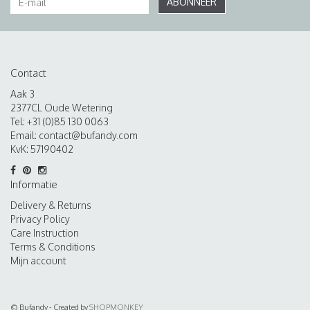
ABONNEER
Contact
Aak 3
2377CL Oude Wetering
Tel: +31 (0)85 130 0063
Email:
contact@bufandy.com
KvK: 57190402
Informatie
Delivery & Returns
Privacy Policy
Care Instruction
Terms & Conditions
Mijn account
© Bufandy - Created by
SHOPMONKEY