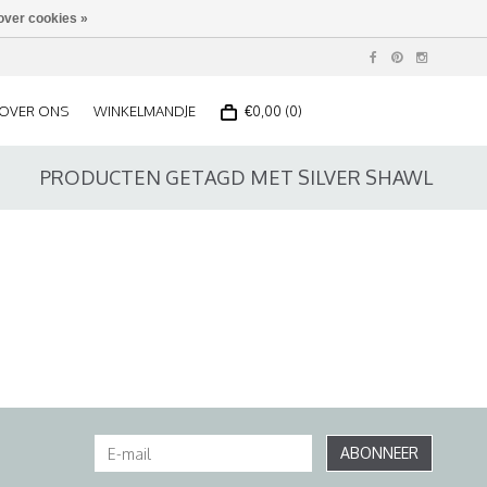
over cookies »
OVER ONS
WINKELMANDJE
€0,00 (0)
PRODUCTEN GETAGD MET SILVER SHAWL
ABONNEER