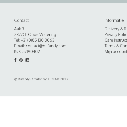
Contact
Informatie
Aak 3
Delivery & R
2377CL Oude Wetering
Privacy Poli
Tel: +31 (0)85 130 0063
Care Instruc
Email:
contact@bufandy.com
Terms & Con
KvK: 57190402
Mijn accoun
© Bufandy - Created by
SHOPMONKEY