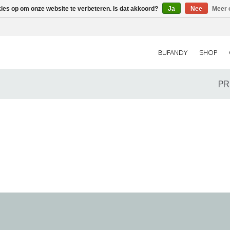
kies op om onze website te verbeteren. Is dat akkoord?
Ja
Nee
Meer 
BUFANDY
SHOP
PR