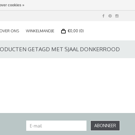
over cookies »
OVER ONS
WINKELMANDJE
€0,00 (0)
ODUCTEN GETAGD MET SJAAL DONKERROOD
ABONNEER