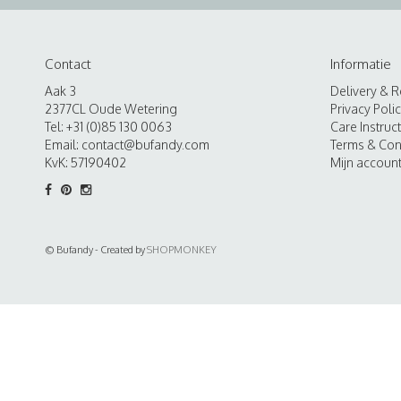
Contact
Informatie
Aak 3
Delivery & R
2377CL Oude Wetering
Privacy Poli
Tel: +31 (0)85 130 0063
Care Instruc
Email:
contact@bufandy.com
Terms & Con
KvK: 57190402
Mijn accoun
© Bufandy - Created by
SHOPMONKEY