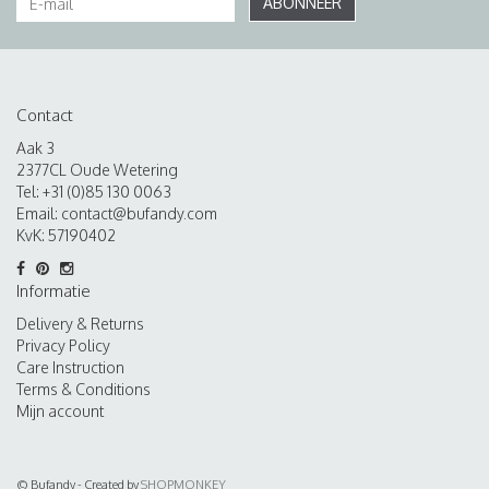
ABONNEER
Contact
Aak 3
2377CL Oude Wetering
Tel: +31 (0)85 130 0063
Email:
contact@bufandy.com
KvK: 57190402
Informatie
Delivery & Returns
Privacy Policy
Care Instruction
Terms & Conditions
Mijn account
© Bufandy - Created by
SHOPMONKEY